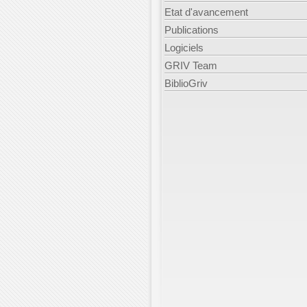
Etat d'avancement
Publications
Logiciels
GRIV Team
BiblioGriv