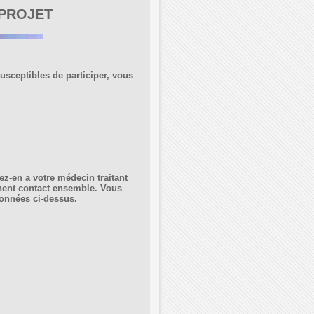
 PROJET
usceptibles de participer, vous
lez-en a votre médecin traitant
nent contact ensemble. Vous
données ci-dessus.